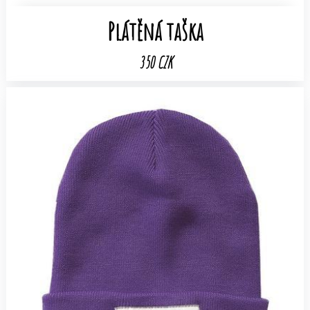
Plátěná taška
350 CZK