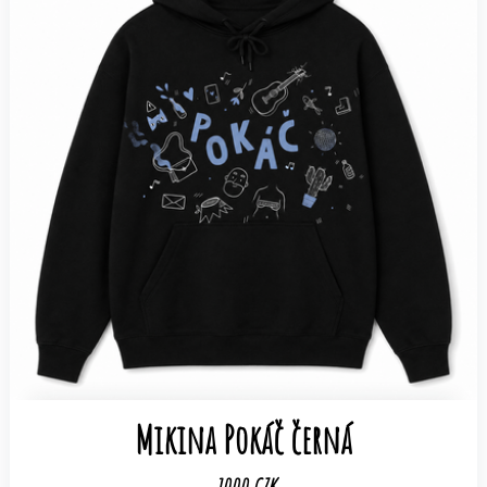
Mikina Pokáč černá