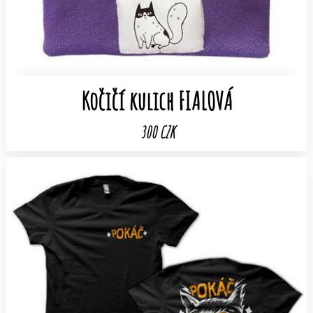
Kočičí kulich FIALOVÁ
300 CZK