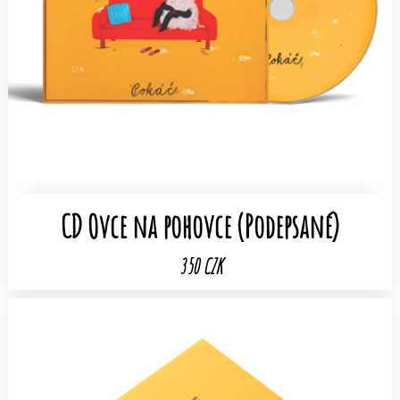
CD Ovce na pohovce (Podepsané)
350 CZK