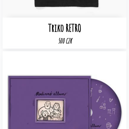
Triko RETRO
500 CZK