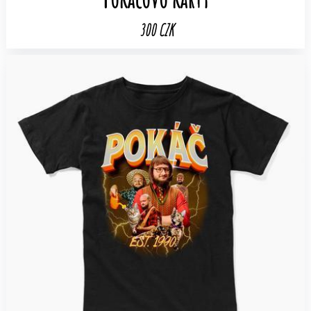
300 CZK