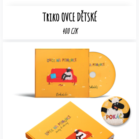
Triko OVCE DĚTSKÉ
400 CZK