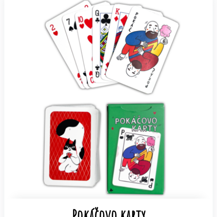
Pokáčovo karty