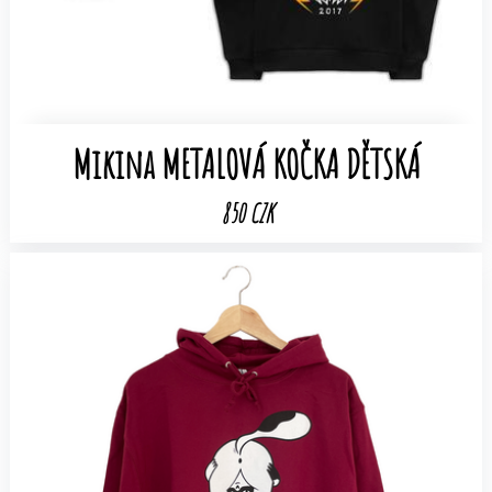
Mikina METALOVÁ KOČKA DĚTSKÁ
850 CZK