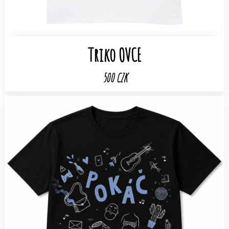
Triko OVCE
500 CZK