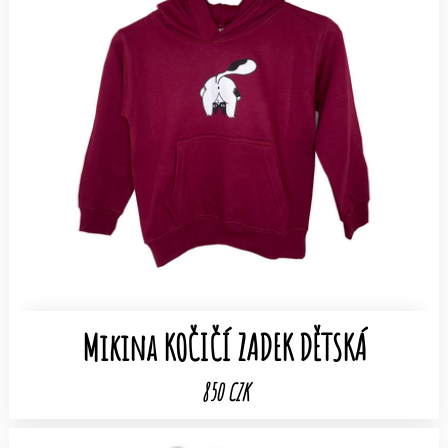
Mikina KOČIČÍ ZADEK DĚTSKÁ
850 CZK