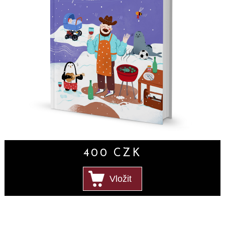
400
CZK