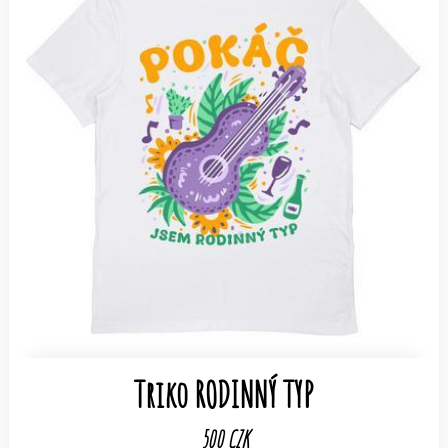
Triko RODINNÝ TYP
500 CZK