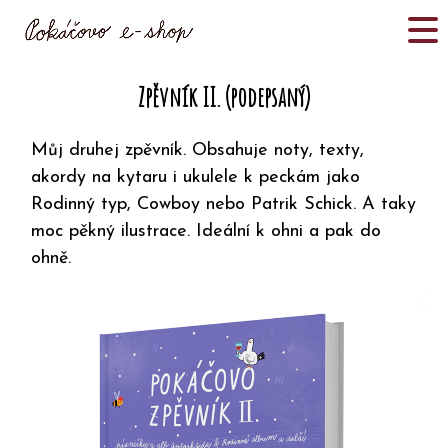
Zpěvník II. (podepsaný)
Můj druhej zpěvník. Obsahuje noty, texty,
akordy na kytaru i ukulele k peckám jako
Rodinný typ, Cowboy nebo Patrik Schick. A taky
moc pěkný ilustrace. Ideální k ohni a pak do
ohně.