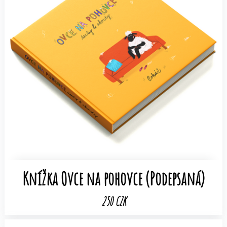
Knížka Ovce na pohovce (Podepsaná)
250 CZK