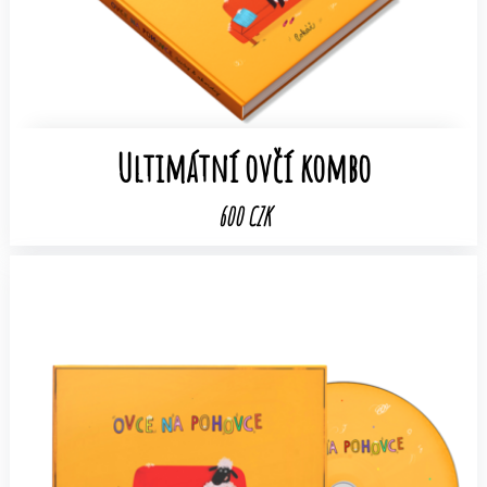
Ultimátní ovčí kombo
600 CZK