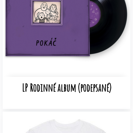
LP Rodinné album (podepsané)