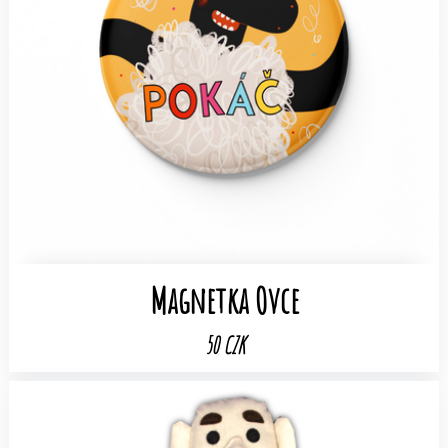
Magnetka Ovce
50 CZK