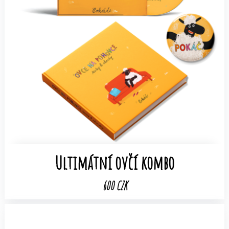
Ultimátní ovčí kombo
600 CZK