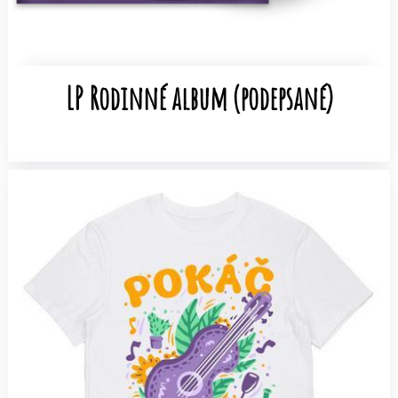
LP Rodinné album (podepsané)