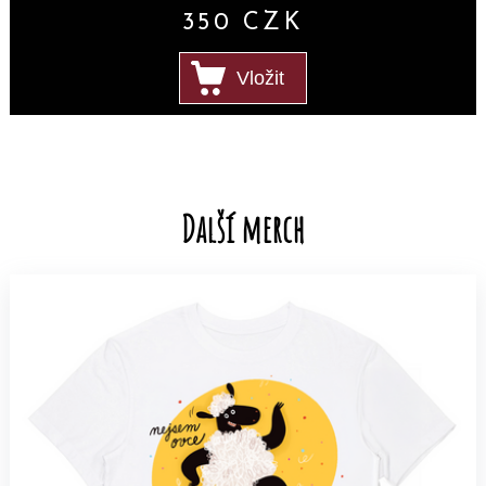
350
CZK
Další merch