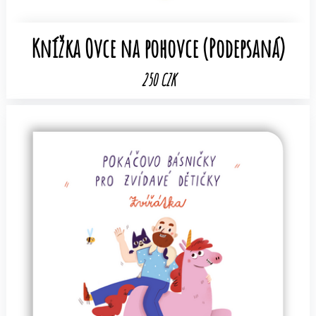
Knížka Ovce na pohovce (Podepsaná)
250 CZK