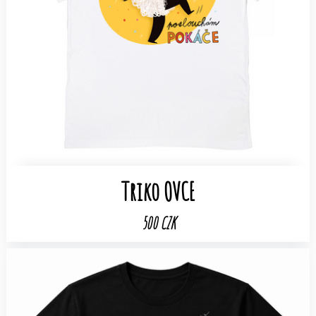
Triko OVCE
500 CZK