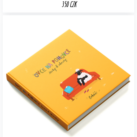
350 CZK