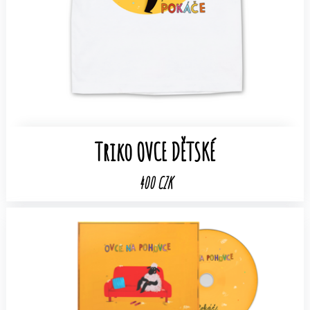
Triko OVCE DĚTSKÉ
400 CZK