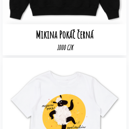
Mikina Pokáč černá
1000 CZK