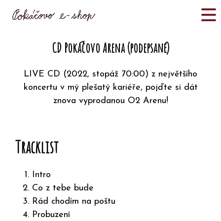
CD Pokáčovo Arena (podepsané)
LIVE CD (2022, stopáž 70:00) z největšího
koncertu v mý plešatý kariéře, pojďte si dát
znova vyprodanou O2 Arenu!
Tracklist
Intro
Co z tebe bude
Rád chodím na poštu
Probuzení