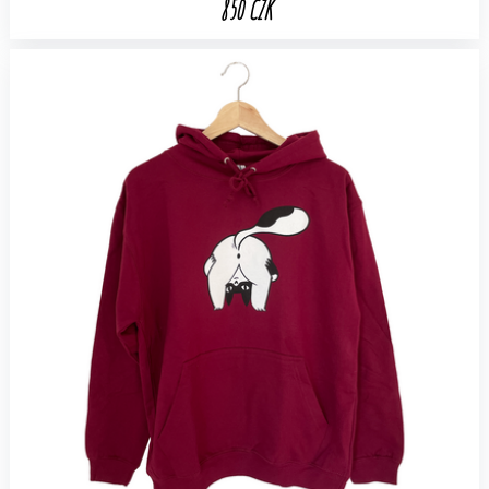
850 CZK