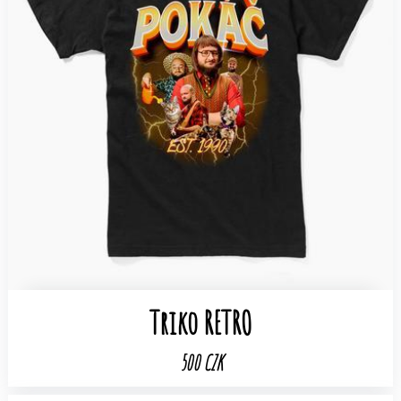
Triko RETRO
500 CZK