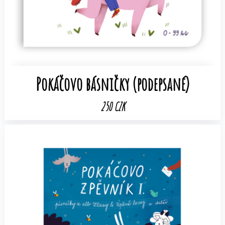
Pokáčovo básničky (podepsané)
250 CZK