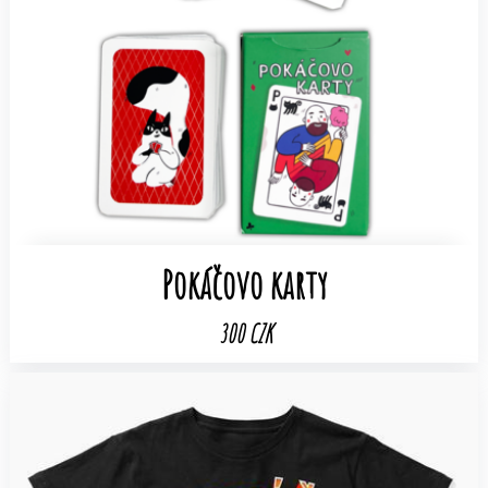
Pokáčovo karty
300 CZK