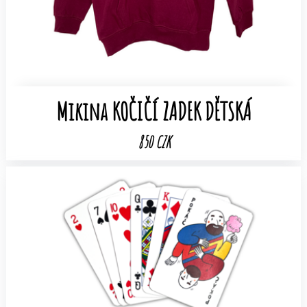
Mikina KOČIČÍ ZADEK DĚTSKÁ
850 CZK