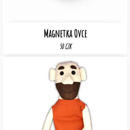
Magnetka Ovce
50 CZK