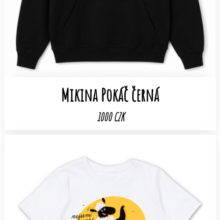
Mikina Pokáč černá
1000 CZK