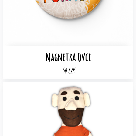
Magnetka Ovce
50 CZK