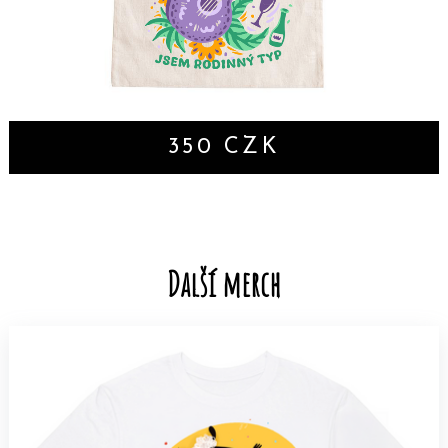
350
CZK
Další merch