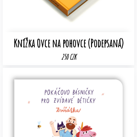
Knížka Ovce na pohovce (Podepsaná)
250 CZK