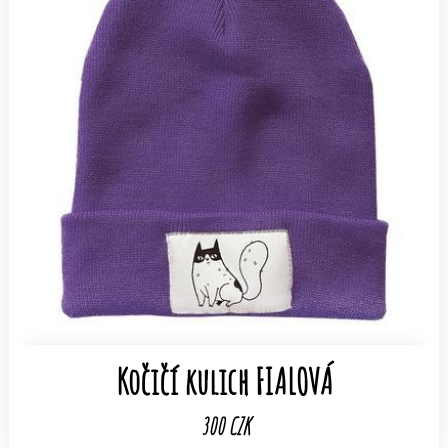
Kočičí kulich FIALOVÁ
300 CZK