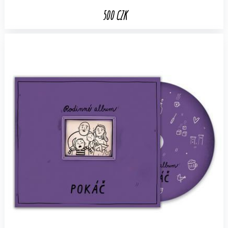
500 CZK