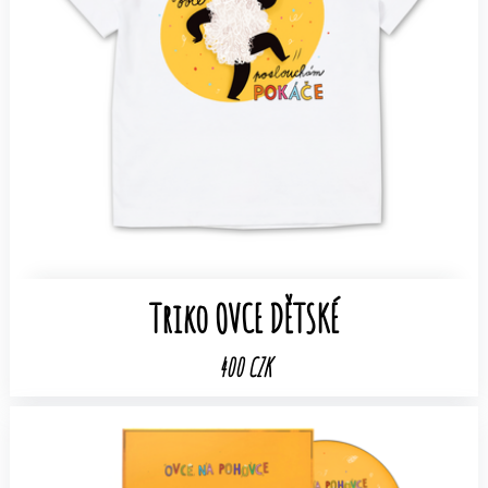
Triko OVCE DĚTSKÉ
400 CZK