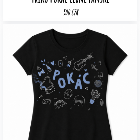
500 CZK