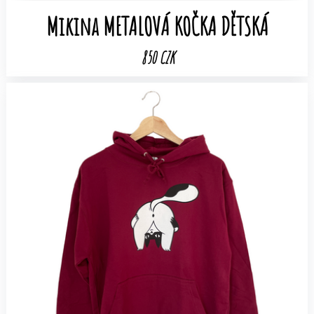
Mikina METALOVÁ KOČKA DĚTSKÁ
850 CZK