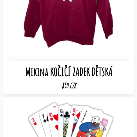
Mikina KOČIČÍ ZADEK DĚTSKÁ
850 CZK