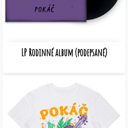
LP Rodinné album (podepsané)