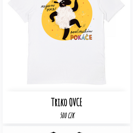
Triko OVCE
500 CZK