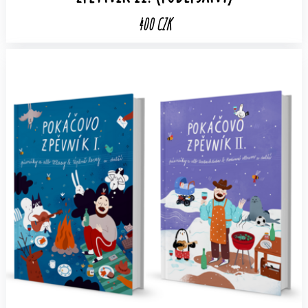
400 CZK