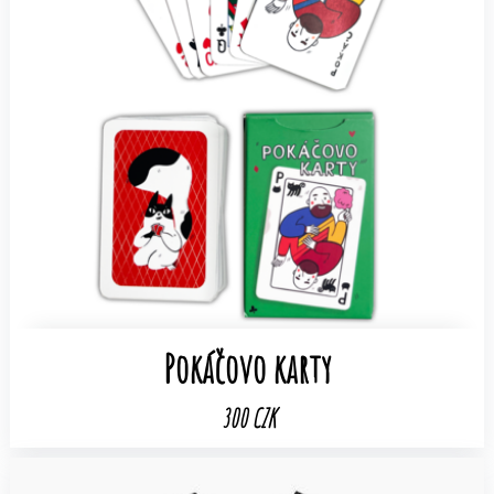
Pokáčovo karty
300 CZK