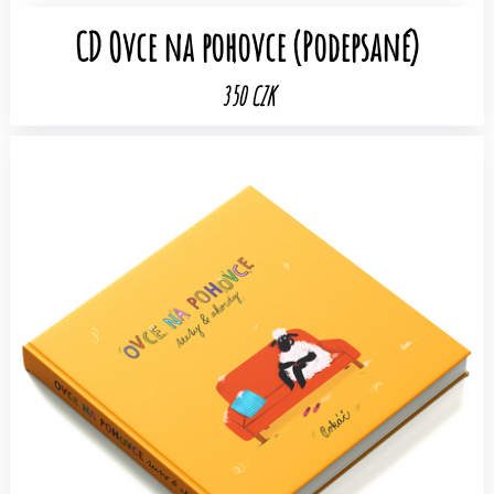
CD Ovce na pohovce (Podepsané)
350 CZK