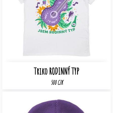
Triko RODINNÝ TYP
500 CZK