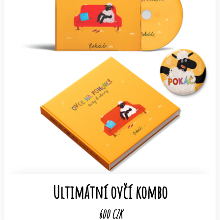
Ultimátní ovčí kombo
600 CZK